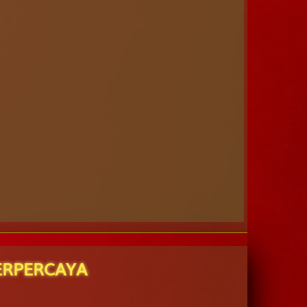
TERPERCAYA