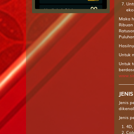
Unt
eko
Hadiah & Diskon
08-08-2026 14:17:16
Maka ha
Ribuan
FAQ
Ratusa
08-08-2026 14:17:16
Puluha
Hasiln
Untuk m
Untuk 
berdasa
www.si
JENIS
Jenis 
dikenal
Jenis p
4D,
Col