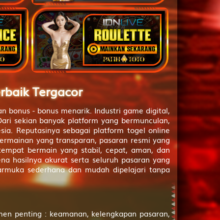
rbaik Tergacor
 bonus - bonus menarik. Industri game digital,
Dari sekian banyak platform yang bermunculan,
ia. Reputasinya sebagai platform togel online
m permainan yang transparan, pasaran resmi yang
tempat bermain yang stabil, cepat, aman, dan
na hasilnya akurat serta seluruh pasaran yang
tarmuka sederhana dan mudah dipelajari tanpa
men penting : keamanan, kelengkapan pasaran,