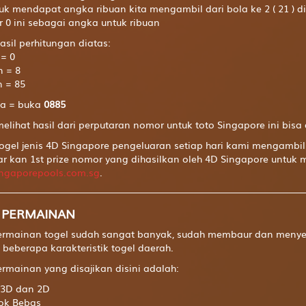
uk mendapat angka ribuan kita mengambil dari bola ke 2 ( 21 ) dit
r 0 ini sebagai angka untuk ribuan
sil perhitungan diatas:
 = 0
n = 8
n = 85
ya = buka
0885
elihat hasil dari perputaran nomor untuk toto Singapore ini bisa d
togel jenis 4D Singapore pengeluaran setiap hari kami mengamb
r kan 1st prize nomor yang dihasilkan oleh 4D Singapore untuk mel
ngaporepools.com.sg
.
PERMAINAN
permainan togel sudah sangat banyak, sudah membaur dan menyes
 beberapa karakteristik togel daerah.
ermainan yang disajikan disini adalah:
 3D dan 2D
ok Bebas